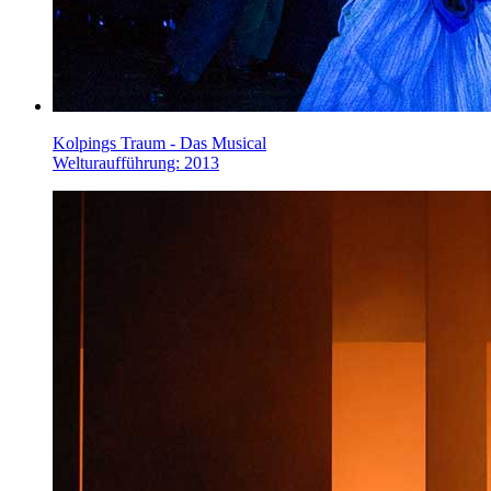
Kolpings Traum - Das Musical
Welturaufführung: 2013