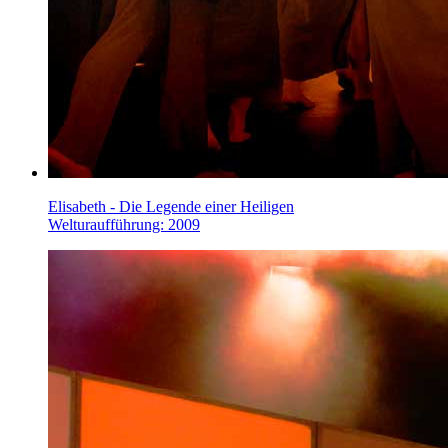
Elisabeth - Die Legende einer Heiligen
Welturaufführung: 2009