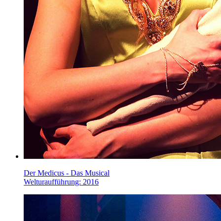
Der Medicus - Das Musical
Welturaufführung: 2016