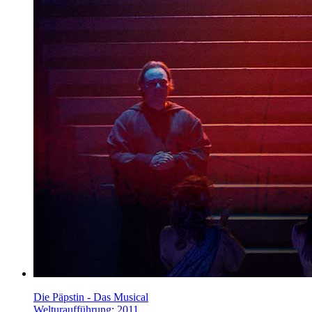
Die Päpstin - Das Musical
Welturaufführung: 2011